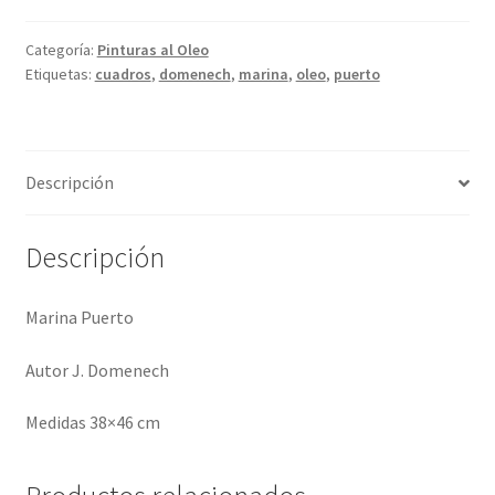
cantidad
Categoría:
Pinturas al Oleo
Etiquetas:
cuadros
,
domenech
,
marina
,
oleo
,
puerto
Descripción
Descripción
Marina Puerto
Autor J. Domenech
Medidas 38×46 cm