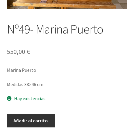
Nº49- Marina Puerto
550,00
€
Marina Puerto
Medidas 38×46 cm
Hay existencias
Nº49-
Añadir al carrito
Marina
Puerto