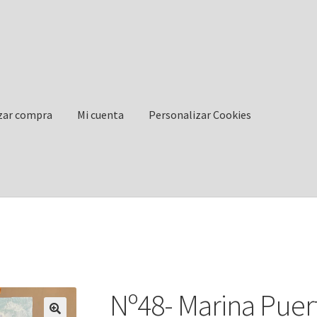
izar compra
Mi cuenta
Personalizar Cookies
 cuenta
Personalizar Cookies
Política de Cookies
Nº48- Marina Puer