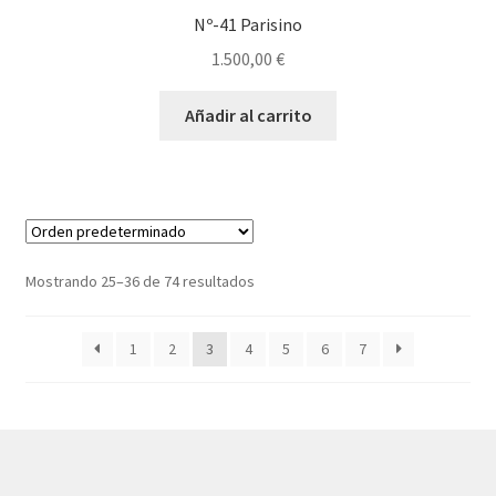
Nº-41 Parisino
1.500,00
€
Añadir al carrito
Mostrando 25–36 de 74 resultados
1
2
3
4
5
6
7