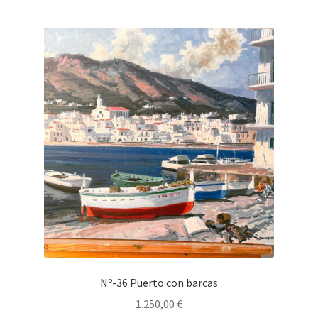
Nº-36 Puerto con barcas
1.250,00
€