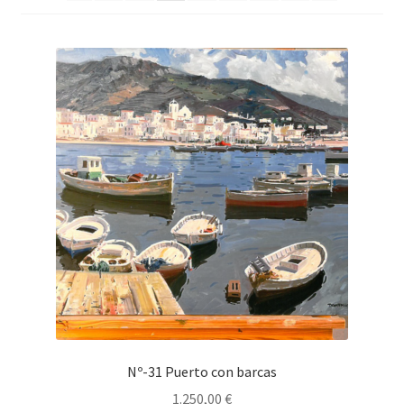
Nº-31 Puerto con barcas
1.250,00
€