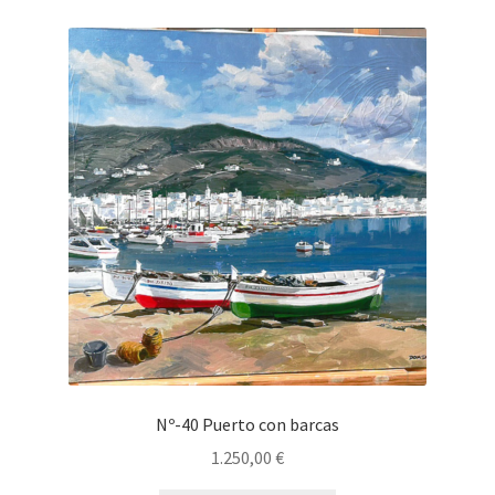
Nº-40 Puerto con barcas
1.250,00
€