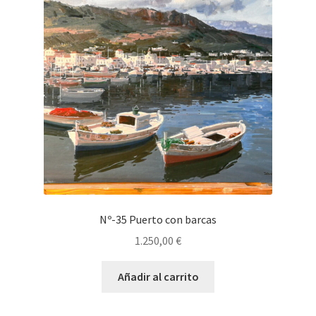
Nº-35 Puerto con barcas
1.250,00
€
Añadir al carrito