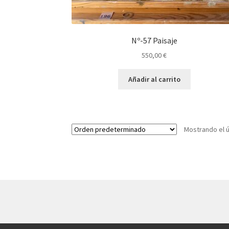
Nº-57 Paisaje
550,00
€
Añadir al carrito
Mostrando el ú